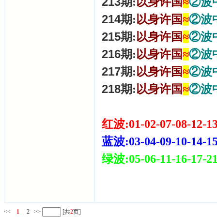
213期
:
以身许国
≈
②波
214期
:
以身许国
≈
②波
215期
:
以身许国
≈
②波
216期
:
以身许国
≈
②波
217期
:
以身许国
≈
②波
218期
:
以身许国
≈
②波
红波:01-02-07-08-12-13-
蓝波:03-04-09-10-14-15-
绿波:05-06-11-16-17-21-
<<
1
2
>>
[共
2
页]