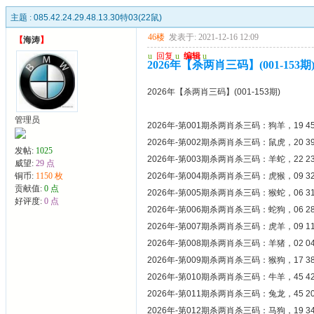
主题 :
085.42.24.29.48.13.30特03(22鼠)
46楼
发表于: 2021-12-16 12:09
【
海涛
】
u
回复
u
编辑
u
2026年【杀两肖三码】(001-153期
2026年【杀两肖三码】(001-153期)
管理员
2026年-第001期杀两肖杀三码：狗羊，19 45
2026年-第002期杀两肖杀三码：鼠虎，20 39
发帖:
1025
2026年-第003期杀两肖杀三码：羊蛇，22 23
威望:
29 点
铜币:
1150 枚
2026年-第004期杀两肖杀三码：虎猴，09 32
贡献值:
0 点
2026年-第005期杀两肖杀三码：猴蛇，06 31
好评度:
0 点
2026年-第006期杀两肖杀三码：蛇狗，06 28
2026年-第007期杀两肖杀三码：虎羊，09 11
2026年-第008期杀两肖杀三码：羊猪，02 04
2026年-第009期杀两肖杀三码：猴狗，17 38
2026年-第010期杀两肖杀三码：牛羊，45 42
2026年-第011期杀两肖杀三码：兔龙，45 20
2026年-第012期杀两肖杀三码：马狗，19 34