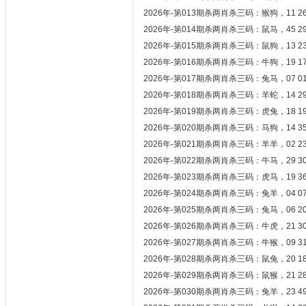
2026年-第013期杀两肖杀三码：猴狗，11 26
2026年-第014期杀两肖杀三码：鼠马，45 29
2026年-第015期杀两肖杀三码：鼠狗，13 23
2026年-第016期杀两肖杀三码：牛狗，19 17
2026年-第017期杀两肖杀三码：兔马，07 01
2026年-第018期杀两肖杀三码：羊蛇，14 29
2026年-第019期杀两肖杀三码：虎兔，18 19
2026年-第020期杀两肖杀三码：马狗，14 35
2026年-第021期杀两肖杀三码：羊羊，02 23
2026年-第022期杀两肖杀三码：牛马，29 30
2026年-第023期杀两肖杀三码：虎马，19 36
2026年-第024期杀两肖杀三码：兔羊，04 07
2026年-第025期杀两肖杀三码：兔马，06 20
2026年-第026期杀两肖杀三码：牛虎，21 30
2026年-第027期杀两肖杀三码：牛猴，09 31
2026年-第028期杀两肖杀三码：鼠兔，20 18
2026年-第029期杀两肖杀三码：鼠猴，21 28
2026年-第030期杀两肖杀三码：兔羊，23 49