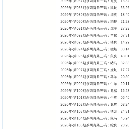
2026年-第087期杀两肖杀三码：龙狗，13 34
2026年-第088期杀两肖杀三码：鼠蛇，33 26
2026年-第089期杀两肖杀三码：虎狗，18 49
2026年-第090期杀两肖杀三码：狗蛇，21 28
2026年-第091期杀两肖杀三码：虎羊，27 29
2026年-第092期杀两肖杀三码：羊猴，07 31
2026年-第093期杀两肖杀三码：猪狗，14 29
2026年-第094期杀两肖杀三码：猴蛇，03 14
2026年-第095期杀两肖杀三码：鼠狗，43 01
2026年-第096期杀两肖杀三码：猪马，32 33
2026年-第097期杀两肖杀三码：虎蛇，17 27
2026年-第098期杀两肖杀三码：马羊，20 30
2026年-第099期杀两肖杀三码：牛羊，20 11
2026年-第100期杀两肖杀三码：龙猪，16 23
2026年-第101期杀两肖杀三码：牛狗，06 45
2026年-第102期杀两肖杀三码：龙狗，03 24
2026年-第103期杀两肖杀三码：猪龙，24 31
2026年-第104期杀两肖杀三码：鼠马，45 24
2026年-第105期杀两肖杀三码：蛇狗，23 28