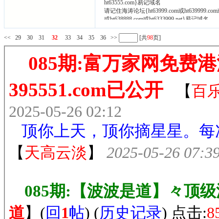
ht63555.com}易记域名
请记住海涛论坛{ht63999.com或ht639999.com或
或ht638888.com或ht6333999.net}易记域名
如有域名打不开请尝试在域名前面加www.
<<
29
30
31
32
33
34
35
36
>>
[共
98
页]