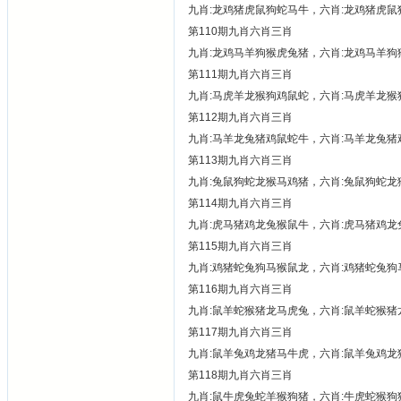
九肖:龙鸡猪虎鼠狗蛇马牛，六肖:龙鸡猪虎鼠
第110期九肖六肖三肖
九肖:龙鸡马羊狗猴虎兔猪，六肖:龙鸡马羊狗
第111期九肖六肖三肖
九肖:马虎羊龙猴狗鸡鼠蛇，六肖:马虎羊龙猴
第112期九肖六肖三肖
九肖:马羊龙兔猪鸡鼠蛇牛，六肖:马羊龙兔猪
第113期九肖六肖三肖
九肖:兔鼠狗蛇龙猴马鸡猪，六肖:兔鼠狗蛇龙
第114期九肖六肖三肖
九肖:虎马猪鸡龙兔猴鼠牛，六肖:虎马猪鸡龙
第115期九肖六肖三肖
九肖:鸡猪蛇兔狗马猴鼠龙，六肖:鸡猪蛇兔狗
第116期九肖六肖三肖
九肖:鼠羊蛇猴猪龙马虎兔，六肖:鼠羊蛇猴猪
第117期九肖六肖三肖
九肖:鼠羊兔鸡龙猪马牛虎，六肖:鼠羊兔鸡龙
第118期九肖六肖三肖
九肖:鼠牛虎兔蛇羊猴狗猪，六肖:牛虎蛇猴狗