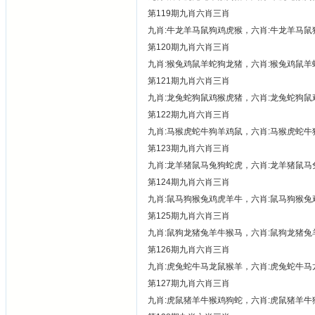
第119期九肖六肖三肖
九肖:牛龙羊马鼠狗鸡虎猴，六肖:牛龙羊马鼠
第120期九肖六肖三肖
九肖:猴兔鸡鼠羊蛇狗龙猪，六肖:猴兔鸡鼠羊
第121期九肖六肖三肖
九肖:龙兔蛇狗鼠鸡猴虎猪，六肖:龙兔蛇狗鼠
第122期九肖六肖三肖
九肖:马猴虎蛇牛狗羊鸡鼠，六肖:马猴虎蛇牛
第123期九肖六肖三肖
九肖:龙羊猪鼠马兔狗蛇虎，六肖:龙羊猪鼠马
第124期九肖六肖三肖
九肖:鼠马狗猴兔鸡虎羊牛，六肖:鼠马狗猴兔
第125期九肖六肖三肖
九肖:鼠狗龙猪兔羊牛猴马，六肖:鼠狗龙猪兔
第126期九肖六肖三肖
九肖:虎兔蛇牛马龙鼠猴羊，六肖:虎兔蛇牛马
第127期九肖六肖三肖
九肖:虎鼠猪羊牛猴鸡狗蛇，六肖:虎鼠猪羊牛