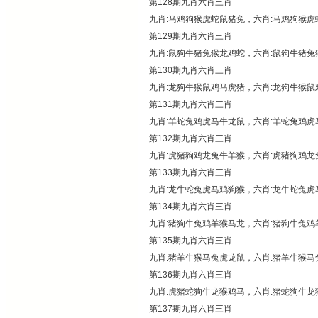
第128期九肖六肖三肖
九肖:马鸡狗猴虎蛇鼠猪兔，六肖:马鸡狗猴虎
第129期九肖六肖三肖
九肖:鼠狗牛猪兔猴龙鸡蛇，六肖:鼠狗牛猪兔
第130期九肖六肖三肖
九肖:龙狗牛猴鼠鸡马虎猪，六肖:龙狗牛猴鼠
第131期九肖六肖三肖
九肖:羊蛇兔鸡虎马牛龙鼠，六肖:羊蛇兔鸡虎
第132期九肖六肖三肖
九肖:虎猪狗鸡龙兔牛羊猴，六肖:虎猪狗鸡龙
第133期九肖六肖三肖
九肖:龙牛蛇兔虎马鸡狗猴，六肖:龙牛蛇兔虎
第134期九肖六肖三肖
九肖:猪狗牛兔鸡羊猴马龙，六肖:猪狗牛兔鸡
第135期九肖六肖三肖
九肖:猪羊牛猴马兔虎龙鼠，六肖:猪羊牛猴马
第136期九肖六肖三肖
九肖:虎猪蛇狗牛龙猴鸡马，六肖:猪蛇狗牛龙
第137期九肖六肖三肖