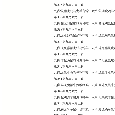
第035期九肖六肖三肖
九肖:鼠猴虎鸡马龙羊兔蛇，六肖:鼠猴虎鸡马
第036期九肖六肖三肖
九肖:猪龙鸡鼠猴狗兔马蛇，六肖:猪龙鸡鼠猴
第037期九肖六肖三肖
九肖:龙兔鸡马鼠蛇狗猪猴，六肖:龙兔鸡马鼠
第038期九肖六肖三肖
九肖:龙兔猴鼠虎鸡马蛇羊，六肖:龙兔猴鼠虎
第039期九肖六肖三肖
九肖:羊猴兔鼠蛇马龙猪牛，六肖:羊猴兔鼠蛇
第040期九肖六肖三肖
九肖:龙鼠牛兔马羊狗猪猴，六肖:龙鼠牛兔马
第041期九肖六肖三肖
九肖:马龙兔鼠牛狗猴猪鸡，六肖:马龙兔鼠牛
第042期九肖六肖三肖
九肖:猴鸡虎羊猪龙狗蛇牛，六肖:猴鸡虎羊猪
第043期九肖六肖三肖
九肖:猴龙狗羊鼠牛虎猪鸡，六肖:猴龙狗羊鼠