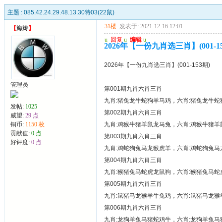
主题 :
085.42.24.29.48.13.30特03(22鼠)
31楼
发表于: 2021-12-16 12:01
【
海涛
】
u
回复
u
编辑
u
2026年【一份九肖选三肖】(001-15
2026年【一份九肖选三肖】(001-153期)
管理员
第001期九肖六肖三肖
九肖:猪兔龙牛蛇狗羊马鸡，六肖:猪兔龙牛蛇
发帖:
1025
第002期九肖六肖三肖
威望:
29 点
铜币:
1150 枚
九肖:鸡猴牛猪羊鼠龙马兔，六肖:鸡猴牛猪羊
贡献值:
0 点
第003期九肖六肖三肖
好评度:
0 点
九肖:鸡蛇狗兔马龙猴虎羊，六肖:鸡蛇狗兔马
第004期九肖六肖三肖
九肖:猴猪兔马蛇虎龙鼠狗，六肖:猴猪兔马蛇
第005期九肖六肖三肖
九肖:鼠猪马龙猴羊牛兔鸡，六肖:鼠猪马龙猴
第006期九肖六肖三肖
九肖:龙狗羊兔马猪蛇鸡牛，六肖:龙狗羊兔马