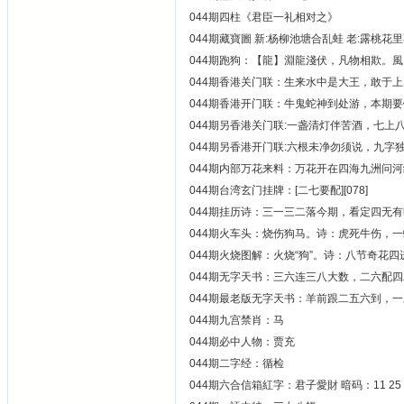
044期四柱《君臣一礼相对之》
044期藏寶圖 新:杨柳池塘合乱蛙 老:露桃花里不
044期跑狗：【龍】淵龍淺伏，凡物相欺。
044期香港关门联：生来水中是大王，敢于上天告猴
044期香港开门联：牛鬼蛇神到处游，本期要钱看红
044期另香港关门联:一盏清灯伴苦酒，七上八下不离
044期另香港开门联:六根未净勿须说，九字独取二来
044期内部万花来料：万花开在四海九洲问
044期台湾玄门挂牌：[二七要配][078]
044期挂历诗：三一三二落今期，看定四无
044期火车头：烧伤狗马。诗：虎死牛伤，
044期火烧图解：火烧“狗”。诗：八节奇花
044期无字天书：三六连三八大数，二六配四
044期最老版无字天书：羊前跟二五六到，一
044期九宫禁肖：马
044期必中人物：贾充
044期二字经：循检
044期六合信箱紅字：君子愛財 暗码：11 25 3