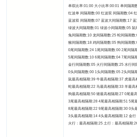
单双比率:01:00 大小比率:00:01 单间隔期
红波单 间隔期数:00 红波双 间隔期数:04 
蓝波双 间隔期数:07 蓝波大间隔期数:17 
绿波大间隔期数:01 绿波小间隔期数:05 鼠间
兔间隔期数:10 龙间隔期数:25 蛇间隔期数:
猴间隔期数:18 鸡间隔期数:05 狗间隔期数:
0尾间隔期数:24 1尾间隔期数:00 2尾间隔期
5尾间隔期数:10 6尾间隔期数:04 7尾间隔期
金行间隔期数:05 火行间隔期数:25 水行间隔
0头间隔期数:00 1头间隔期数:05 2头间隔期
鼠最高相隔期:39 牛最高相隔期:37 虎最高相
蛇最高相隔期:22 马最高相隔期:33 羊最高相
狗最高相隔期:50 猪最高相隔期:27 0尾最高
3尾最高相隔期:28 4尾最高相隔期:51 5尾
8尾最高相隔期:22 9尾最高相隔期:30 0头
3头最高相隔期:14 4头最高相隔期:12 金
火行：最高相隔期:25 土行：最高相隔期:2