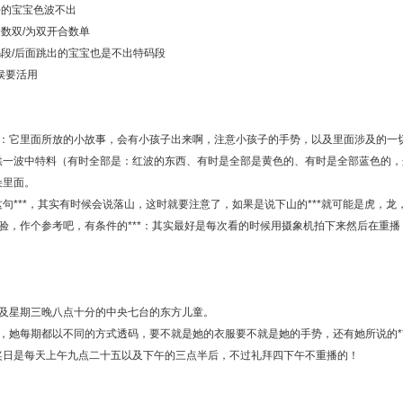
去的宝宝色波不出
数双/为双开合数单
码段/后面跳出的宝宝也是不出特码段
侯要活用
：它里面所放的小故事，会有小孩子出来啊，注意小孩子的手势，以及里面涉及的一切
供一波中特料（有时全部是：红波的东西、有时是全部是黄色的、有时是全部蓝色的，
朵里面。
句***，其实有时候会说落山，这时就要注意了，如果是说下山的***就可能是虎，龙
验，作个参考吧，有条件的***：其实最好是每次看的时候用摄象机拍下来然后在重
以及星期三晚八点十分的中央七台的东方儿童。
，她每期都以不同的方式透码，要不就是她的衣服要不就是她的手势，还有她所说的**
奖日是每天上午九点二十五以及下午的三点半后，不过礼拜四下午不重播的！