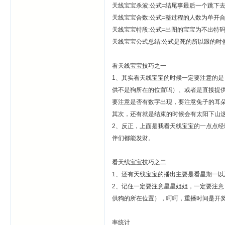
天线宝宝杀波:公式=结尾事最后一个跳下
天线宝宝合数:公式=整过程的人数为单开合
天线宝宝特段:公式=出图的宝宝为不出特
天线宝宝公式总结:公式是死的所以跟的时
看天线宝宝技巧之一
1、其实看天线宝宝的时候一定要注意的是
供不是狗所在的位置吗）、或者是直接提
要注意是否有数字出现，要注意兔子的耳
其次，还有就是结束的时候会有太阳下山这
2、反正，上面是我看天线宝宝的一点点经
伴们都能发财。
看天线宝宝技巧之二
1、还有天线宝宝的播出主要是看星期一
2、记住一定要注意星星姐姐，一定要注意
供狗的所在位置），呵呵，重播时间是开
率统计