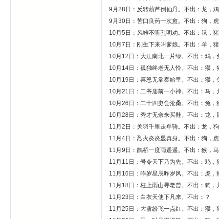
9月28日：反转葫芦倒仙丹。不出：龙，
9月30日：苦口良药一次愈。不出：狗，
10月5日：风雏不听孔明劝。不出：鼠，
10月7日：刚生下来叫爹娘。不出：羊，
10月12日：大江南北一片绿。不出：鸡，
10月14日：孤独终老无人怜。不出：猴，
10月19日：喜怒无常秦始皇。不出：猴，
10月21日：二爷庙前一小神。不出：马，
10月26日：二十四史尝沧桑。不出：兔，
10月28日：秀才无奈来买鞋。不出：龙，
11月2日：关羽千里走单骑。不出：龙，
11月4日：烈火炎炎显真身。不出：狗，
11月9日：鹊桥一度雨遥遥。不出：猴，
11月11日：号令天下乃为先。不出：鸡，
11月16日：昨岁星辰昨岁风。不出：虎，
11月18日：枉上雨山寻老曾。不出：狗，
11月23日：白衣天使下凡来。不出：？
11月25日：大雪纷飞一点红。不出：猴，