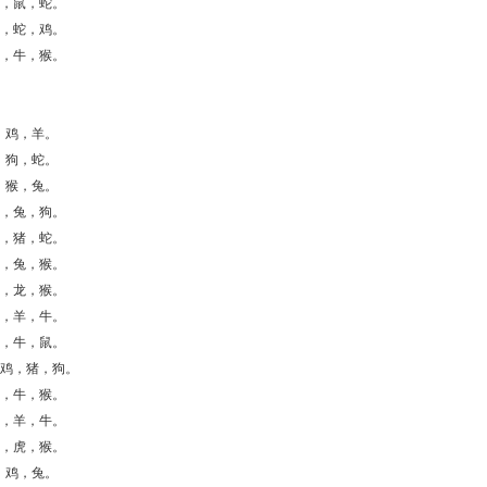
虎，鼠，蛇。
马，蛇，鸡。
羊，牛，猴。
。
，鸡，羊。
，狗，蛇。
，猴，兔。
牛，兔，狗。
鸡，猪，蛇。
鼠，兔，猴。
鼠，龙，猴。
猴，羊，牛。
猴，牛，鼠。
，鸡，猪，狗。
鼠，牛，猴。
猴，羊，牛。
蛇，虎，猴。
，鸡，兔。