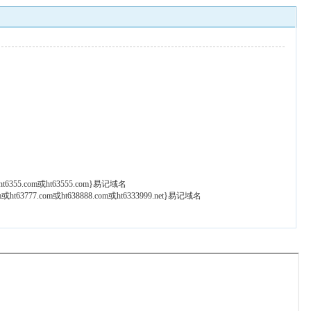
t6355.com或ht63555.com}易记域名
t63777.com或ht638888.com或ht6333999.net}易记域名