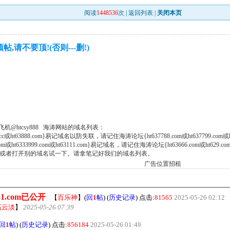
阅读
1448536
次 |
返回列表
|
关闭本页
请不要顶!(否则---删!)
，飞机@htcsy888 海涛网站的域名列表：
38.cc或ht63888.com}易记域名以防失联，请记住海涛论坛{ht637788.com或ht637799.com或h
m或ht6333999.com或ht63111.com}易记域名，请记住海涛论坛{ht63666.com或ht629.com或h
.或者打开别的域名试一下。请拿笔记好我们的域名列表。
广告位置招租